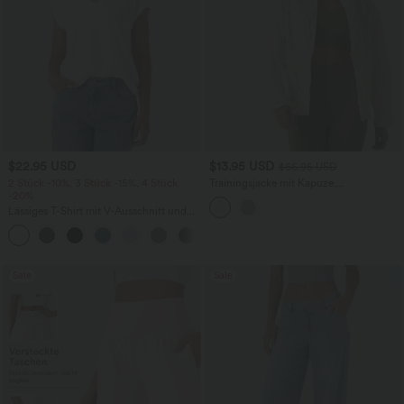
$22.95 USD
$13.95 USD
$66.95 USD
2 Stück -10%, 3 Stück -15%, 4 Stück
Trainingsjacke mit Kapuze,
-20%
Seitentaschen, langen Ärmeln und
Rüschensaum - UPF40+
Lässiges T-Shirt mit V-Ausschnitt und
kurzen Ärmeln
+9
Sale
Sale