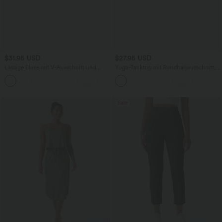
$31.95 USD
$27.95 USD
Lässige Bluse mit V-Ausschnitt und
Yoga-Tanktop mit Rundhalsausschnitt,
kurzen Puffärmeln
Rüschen und InstantCool
Sale