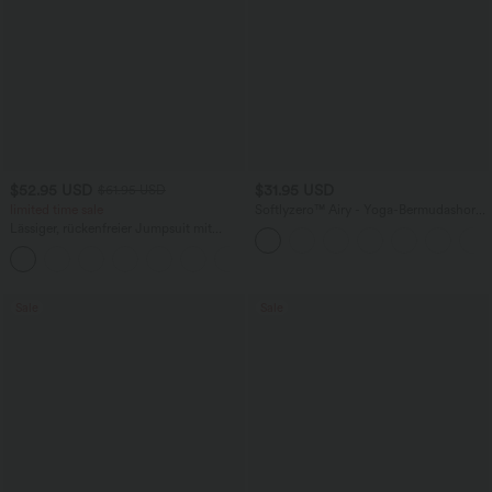
$52.95 USD
$31.95 USD
$61.95 USD
limited time sale
Softlyzero™ Airy - Yoga-Bermudashorts
mit hohem Bund, mehreren Taschen
Lässiger, rückenfreier Jumpsuit mit
und InstantCool
Seitentaschen
+10
Sale
Sale