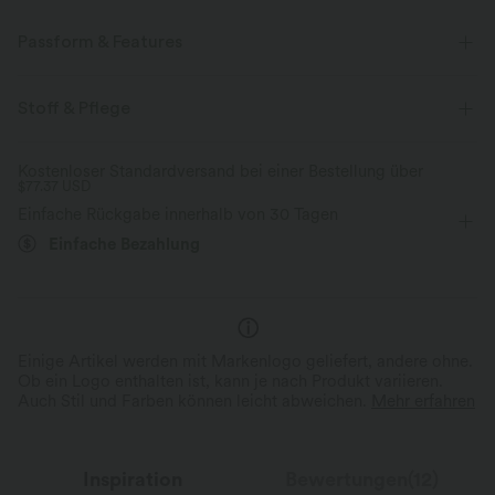
Passform & Features
Sweat-absorbing, Breathable
Stoff & Pflege
Mittlerer Support
flacher Bund
Seitentaschen
Kostenloser Standardversand bei einer Bestellung über
Gesäßtasche
überziehen
Training
extra lang
$77.37 USD
Einfache Rückgabe innerhalb von 30 Tagen
mit hohem Bund
gerades Bein
Vier-Wege-Stretch
Einfache Bezahlung
Normale Passform
Einige Artikel werden mit Markenlogo geliefert, andere ohne.
Ob ein Logo enthalten ist, kann je nach Produkt variieren.
Auch Stil und Farben können leicht abweichen.
Mehr erfahren
Inspiration
Bewertungen(12)