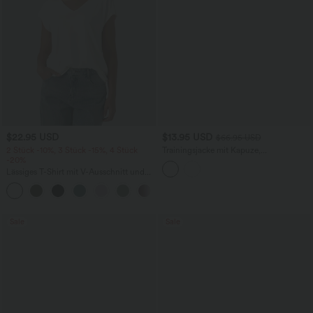
$22.95 USD
$13.95 USD
$66.95 USD
2 Stück -10%, 3 Stück -15%, 4 Stück
Trainingsjacke mit Kapuze,
-20%
Seitentaschen, langen Ärmeln und
Rüschensaum - UPF40+
Lässiges T-Shirt mit V-Ausschnitt und
kurzen Ärmeln
+9
Sale
Sale