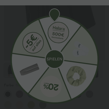
Farbe
Schwarz