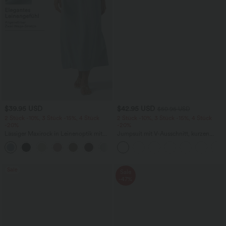
$39.95 USD
$42.95 USD
$50.95 USD
2 Stück -10%, 3 Stück -15%, 4 Stück
2 Stück -10%, 3 Stück -15%, 4 Stück
-20%
-20%
Lässiger Maxirock in Leinenoptik mit
Jumpsuit mit V-Ausschnitt, kurzen
hohem Bund und Kordelzug
Ärmeln, plissierten Seitentaschen und
weitem Bein, fließendem Waffelmuster
Sale
Sale
-47%