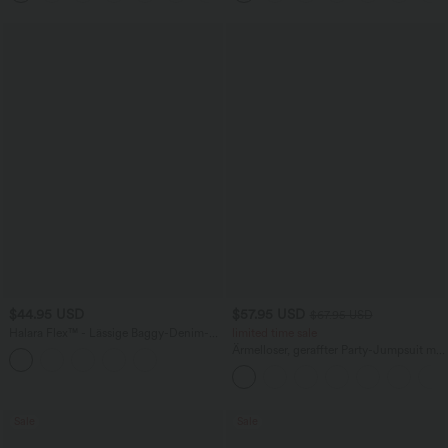
$44.95 USD
$57.95 USD
$67.95 USD
Halara Flex™ - Lässige Baggy-Denim-
limited time sale
Shorts mit hohem Crossover-Bund und
Ärmelloser, geraffter Party-Jumpsuit mit
mehreren Taschen
V-Ausschnitt, Seitentaschen und
unsichtbarem Reißverschluss - pipi-
praktisch
Sale
Sale