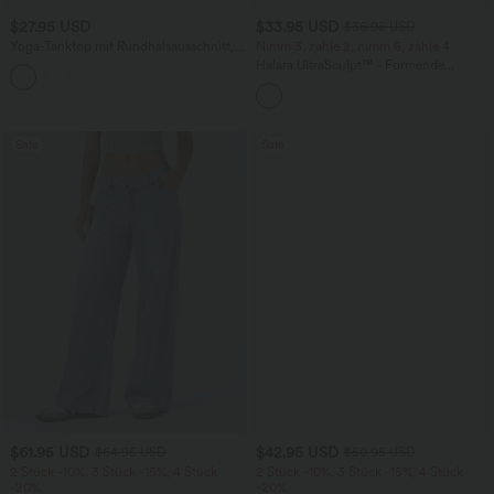
$27.95 USD
$33.95 USD
$36.95 USD
Yoga-Tanktop mit Rundhalsausschnitt,
Nimm 3, zahle 2; nimm 6, zahle 4
Rüschen und InstantCool
Halara UltraSculpt™ - Formende
+16
Workout-Leggings mit hohem Bund,
Seitentaschen und Bauchkontrolle
Sale
Sale
$61.95 USD
$42.95 USD
$64.95 USD
$50.95 USD
2 Stück -10%, 3 Stück -15%, 4 Stück
2 Stück -10%, 3 Stück -15%, 4 Stück
-20%
-20%