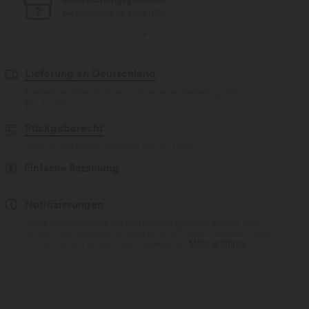
bei Bestellung ab $77 USD
Lieferung an Deutschland
Kostenloser Standardversand bei einer Bestellung über
$77.37 USD
Rückgaberecht
Einfache Rückgabe innerhalb von 30 Tagen
Einfache Bezahlung
Notifizierungen
Einige Artikel werden mit Markenlogo geliefert, andere ohne.
Ob ein Logo enthalten ist, kann je nach Produkt variieren. Auch
Stil und Farben können leicht abweichen.
Mehr erfahren