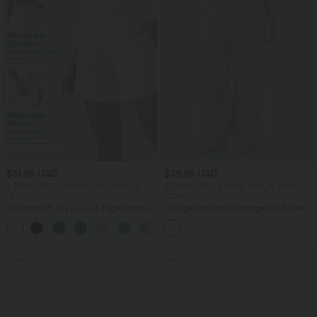
$31.95 USD
$39.95 USD
2 Stück -10%, 3 Stück -15%, 4 Stück
2 Stück -10%, 3 Stück -15%, 4 Stück
-20%
-20%
Softlyzero™ Airy - 2-in-1 Yoga-Shorts
Lässige Hose mit Leinengefühl, hoher
mit superhohem Bund, mehreren
Taille, Kordelzug an der Seite und
+23
Taschen und InstantCool - 17,78 cm
weitem Bein
Sale
Sale