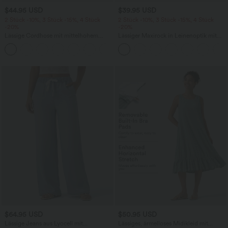
$44.95 USD
$39.95 USD
2 Stück -10%, 3 Stück -15%, 4 Stück
2 Stück -10%, 3 Stück -15%, 4 Stück
-20%
-20%
Lässige Cordhose mit mittelhohem
Lässiger Maxirock in Leinenoptik mit
Bund, Reißverschluss und Seitentaschen
hohem Bund und Kordelzug
+7
$64.95 USD
$50.95 USD
Lässige Jeans aus Lyocell mit
Lässiges, ärmelloses Midikleid mit