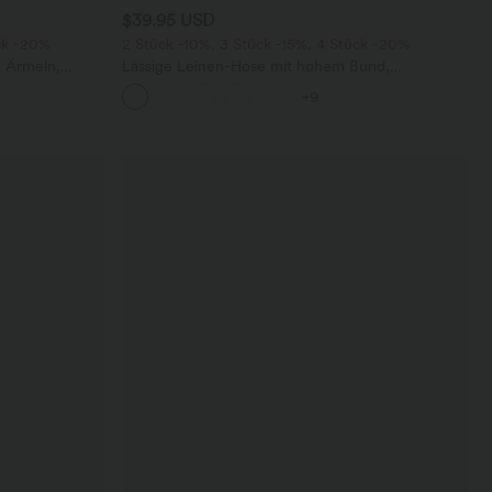
$39.95 USD
ck -20%
2 Stück -10%, 3 Stück -15%, 4 Stück -20%
n Ärmeln,
Lässige Leinen-Hose mit hohem Bund,
tem Bein,
Kordelzug, weitem Bein und Taschen
+9