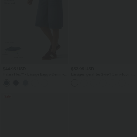
$44.95 USD
$33.95 USD
Halara Flex™ - Lässige Baggy-Denim-
Lässiges, gerafftes 2-in-1 Cami-Top mit
Shorts mit hohem Crossover-Bund und
verstellbaren Trägern und integriertem
mehreren Taschen
BH
Sale