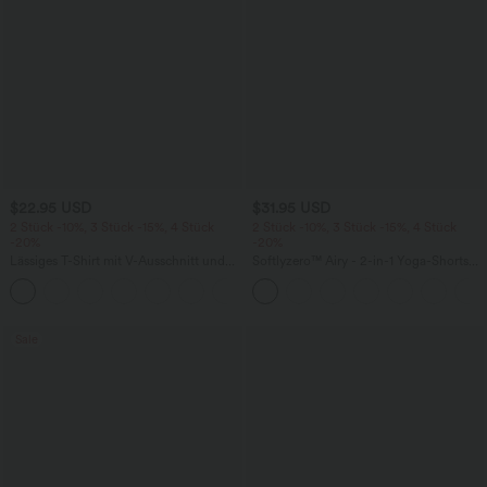
$22.95 USD
$31.95 USD
2 Stück -10%, 3 Stück -15%, 4 Stück
2 Stück -10%, 3 Stück -15%, 4 Stück
-20%
-20%
Lässiges T-Shirt mit V-Ausschnitt und
Softlyzero™ Airy - 2-in-1 Yoga-Shorts
kurzen Ärmeln
mit superhohem Bund, mehreren
+9
Taschen und InstantCool - 17,78 cm
Sale