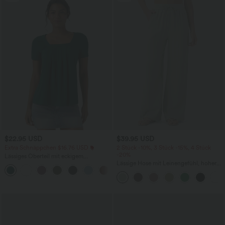
$22.95 USD
$39.95 USD
Extra Schnäppchen $16.76 USD
2 Stück -10%, 3 Stück -15%, 4 Stück
-20%
Lässiges Oberteil mit eckigem
Ausschnitt und kurzen Ärmeln
Lässige Hose mit Leinengefühl, hoher
+10
Taille, Kordelzug an der Seite und
weitem Bein