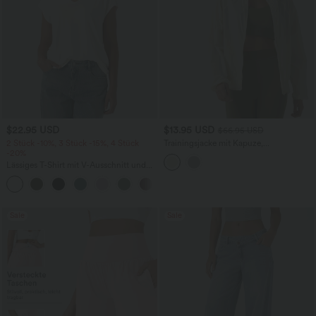
$22.95 USD
$13.95 USD
$66.95 USD
2 Stück -10%, 3 Stück -15%, 4 Stück
Trainingsjacke mit Kapuze,
-20%
Seitentaschen, langen Ärmeln und
Rüschensaum - UPF40+
Lässiges T-Shirt mit V-Ausschnitt und
kurzen Ärmeln
+9
Sale
Sale