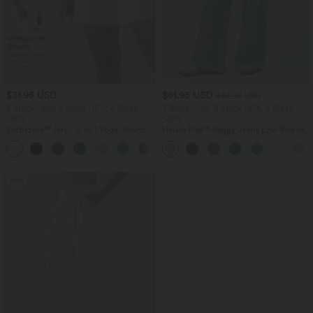
$31.95 USD
$61.95 USD
$64.95 USD
2 Stück -10%, 3 Stück -15%, 4 Stück
2 Stück -10%, 3 Stück -15%, 4 Stück
-20%
-20%
Softlyzero™ Airy - 2-in-1 Yoga-Shorts
Halara Flex™ Baggy Jeans Low Rise mit
mit superhohem Bund, mehreren
Knopf und Reißverschluss, mehreren
+23
Taschen und InstantCool - 17,78 cm
Taschen, weitem Bein
Sale