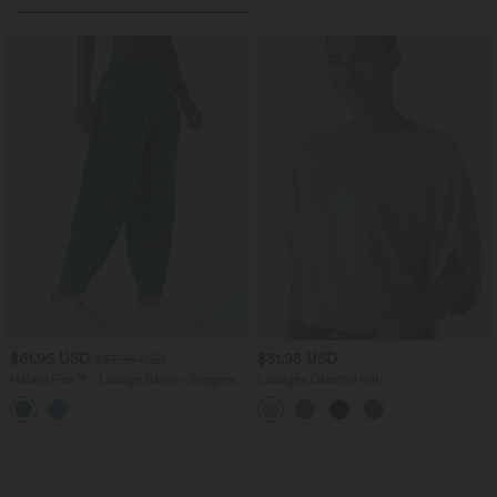
$61.95 USD
$31.95 USD
$67.95 USD
Halara Flex™ - Lässige Ballon-Joggers
Lässiges Oberteil mit
aus Denim mit mittelhohem Bund und
Rundhalsausschnitt und
mehreren Taschen
Fledermausärmeln