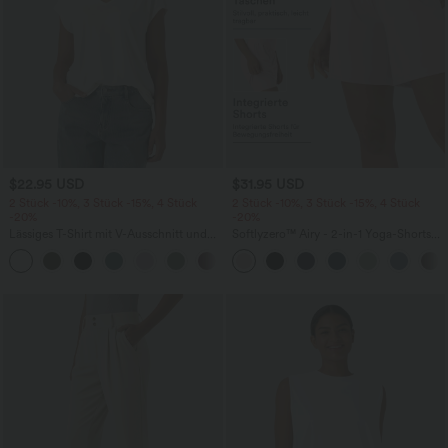
$22.95 USD
$31.95 USD
2 Stück -10%, 3 Stück -15%, 4 Stück
2 Stück -10%, 3 Stück -15%, 4 Stück
-20%
-20%
Lässiges T-Shirt mit V-Ausschnitt und
Softlyzero™ Airy - 2-in-1 Yoga-Shorts
kurzen Ärmeln
mit superhohem Bund, mehreren
+9
Taschen und InstantCool - 17,78 cm