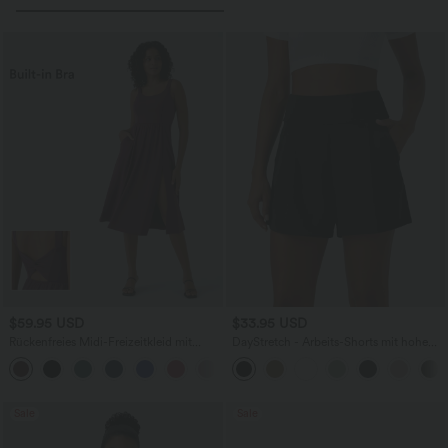
$59.95 USD
$33.95 USD
Rückenfreies Midi-Freizeitkleid mit
DayStretch - Arbeits-Shorts mit hohem
Twisted Split
Bund, Seitentaschen und weitem Bein
Sale
Sale