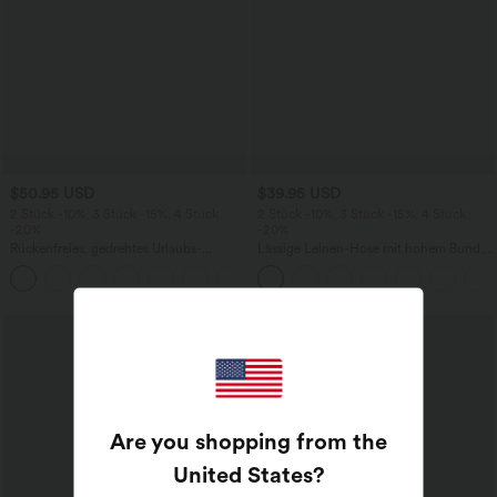
$50.95 USD
$39.95 USD
2 Stück -10%, 3 Stück -15%, 4 Stück
2 Stück -10%, 3 Stück -15%, 4 Stück
-20%
-20%
Rückenfreies, gedrehtes Urlaubs-
Lässige Leinen-Hose mit hohem Bund,
Maxikleid mit Seitentaschen und Schlitz
Kordelzug, weitem Bein und Taschen
+8
Are you shopping from the
United States
?