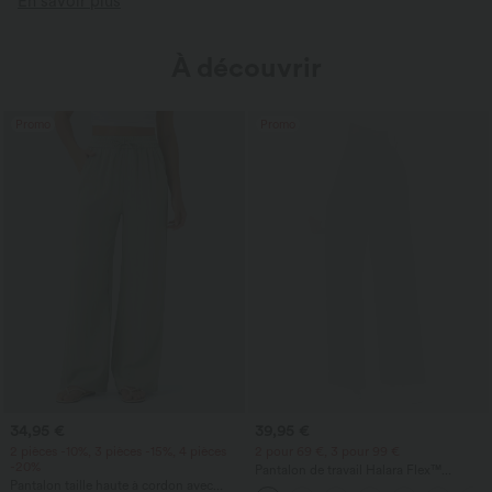
En savoir plus
À découvrir
Promo
Promo
34,95 €
39,95 €
2 pièces -10%, 3 pièces -15%, 4 pièces
2 pour 69 €, 3 pour 99 €
-20%
Pantalon de travail Halara Flex™
Pantalon taille haute à cordon avec
DayStretch à taille haute, avec poches et