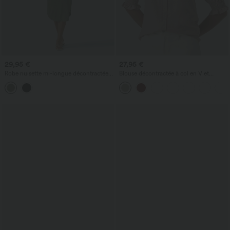
29,95 €
27,95 €
Robe nuisette mi-longue décontractée à
Blouse décontractée à col en V et
cordon, ourlet fendu incurvé
manches courtes bouffantes