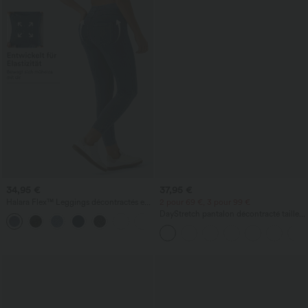
34,95 €
37,95 €
Halara Flex™ Leggings décontractés en
2 pour 69 €, 3 pour 99 €
jean à taille haute avec poches
DayStretch pantalon décontracté taille
haute à jambe en forme de tonneau
avec poches