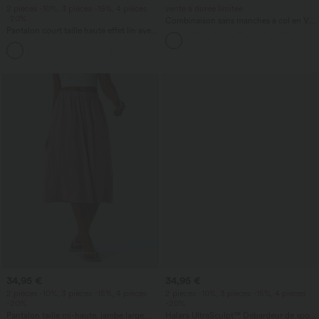
2 pièces -10%, 3 pièces -15%, 4 pièces
vente à durée limitée
-20%
Combinaison sans manches à col en V
Pantalon court taille haute effet lin avec
avec poche froncée - Easy Peezy
poche zippée
+7
34,95 €
34,95 €
2 pièces -10%, 3 pièces -15%, 4 pièces
2 pièces -10%, 3 pièces -15%, 4 pièces
-20%
-20%
Pantalon taille mi-haute, jambe large,
Halara UltraSculpt™ Débardeur de sport