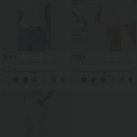
19,95 €
27,95 €
2 pièces -10%, 3 pièces -15%, 4 pièces
2 pièces -10%, 3 pièces -15%, 4 pièces
-20%
-20%
T-shirt décontracté à col en V et
Shorts de yoga SoftlyZero™ Airy 2-en-1
manches courtes
InstantCool, super taille haute, 7" avec
+9
poches