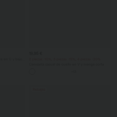
19,95 €
e en U y bajo
2 piezas -10%, 3 piezas -15%, 4 piezas -20%
Camiseta casual de cuello en V y manga corta
+13
Rebajas