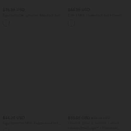
$36.95 USD
$44.95 USD
Figurbetonter, geraffter Maxirock mit
2-in-1 Midi-Hosenrock mit hohem
mittelhohem Bund, Streifen,
Bund, Seitentaschen, Kordelzug und
Blumenmuster und Bindeband vorne
kontrastierendem Netz
$44.95 USD
$33.95 USD
$36.95 USD
Figurbetontes Midi-Freizeitkleid mit
Nimm 3, zahle 2; nimm 6, zahle 4
Schlitz, rückenfreiem Korsett mit
Halara UltraSculpt™ - Formende