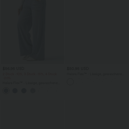
$56.95 USD
$50.95 USD
2 Stück -10%, 3 Stück -15%, 4 Stück
Halara Flex™ - Lässige, gewaschene
-20%
Bermuda-Shorts aus elastischem Strick-
Denim mit hohem Bund, mehreren
Halara Flex™ - Lässige, gewaschene
Taschen und Rollsaum
Baggy-Jeans aus drapiertem Lyocell mit
mittelhohem Bund, mehreren Taschen
und weitem Bein