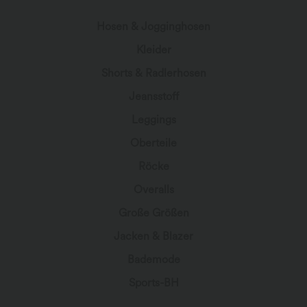
Hosen & Jogginghosen
Kleider
Shorts & Radlerhosen
Jeansstoff
Leggings
Oberteile
Röcke
Overalls
Große Größen
Jacken & Blazer
Bademode
Sports-BH