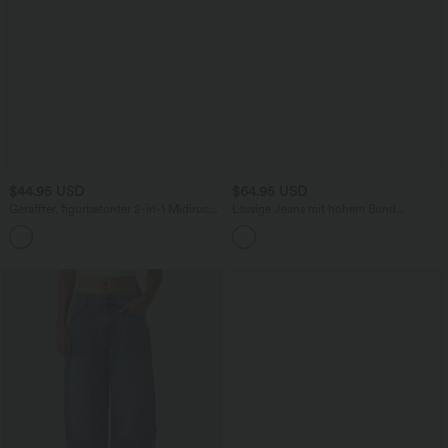
$44.95 USD
$64.95 USD
Geraffter, figurbetonter 2-in-1 Midirock
Lässige Jeans mit hohem Bund
aus Kunstleder mit hohem Bund und
mehreren Taschen und weitem Bein
abgerundetem Saum