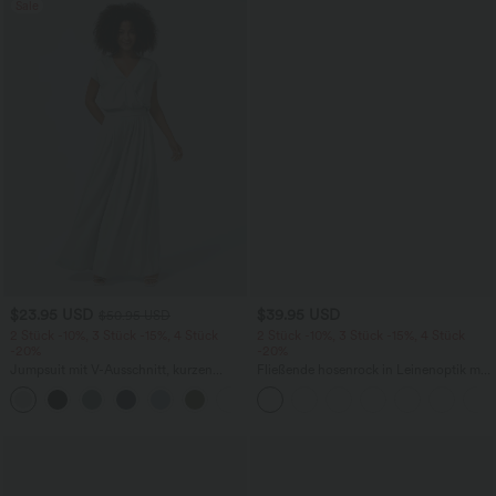
Sale
$23.95 USD
$39.95 USD
$50.95 USD
2 Stück -10%, 3 Stück -15%, 4 Stück
2 Stück -10%, 3 Stück -15%, 4 Stück
-20%
-20%
Jumpsuit mit V-Ausschnitt, kurzen
Fließende hosenrock in Leinenoptik mit
Ärmeln, plissierten Seitentaschen und
mittelhohem Bund, Seitentaschen und
+5
weitem Bein, fließendem Waffelmuster
weitem Bein