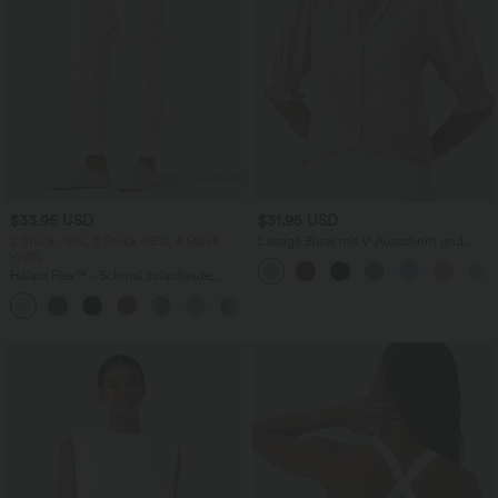
$33.95 USD
$31.95 USD
2 Stück -10%, 3 Stück -15%, 4 Stück
Lässige Bluse mit V-Ausschnitt und
-20%
kurzen Puffärmeln
Halara Flex™ - Schmal zulaufende
Bürohose mit hohem Bund,
+8
Seitentaschen und Waffelstoff