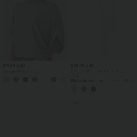
$31.95 USD
$39.95 USD
Lässiges Oberteil mit
2 Stück -10%, 3 Stück -15%, 4 Stück
Rundhalsausschnitt und
-20%
+1
Fledermausärmeln
Fließende hosenrock in Leinenoptik mit
mittelhohem Bund, Seitentaschen und
weitem Bein
Sale