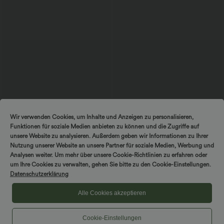
$33.95 USD
$27.95 USD
Wir verwenden Cookies, um Inhalte und Anzeigen zu personalisieren,
DayStretch - Arbeits-Shorts mit hohem
SoftlyZero™ Airy - Super hoch taillierte
Funktionen für soziale Medien anbieten zu können und die Zugriffe auf
Bund, Seitentaschen und weitem Bein
2-in-1-Yoga-Shorts mit Gesäßtasche
+11
und Seitentasche-längere Länge
unsere Website zu analysieren. Außerdem geben wir Informationen zu Ihrer
Nutzung unserer Website an unsere Partner für soziale Medien, Werbung und
Analysen weiter. Um mehr über unsere Cookie-Richtlinien zu erfahren oder
um Ihre Cookies zu verwalten, gehen Sie bitte zu den Cookie-Einstellungen.
Datenschutzerklärung
Alle Cookies akzeptieren
Cookie-Einstellungen