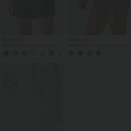
$42.95 USD
$25.95 USD
Urlaubs-Shorts in Leinenoptik mit
Geraffte Shorts mit hohem Bund und
hohem Bund, Seitentaschen und
integrierter Unterwäsche - 6,4 cm
umgeschlagenem Saum - 12,7 cm
Sale