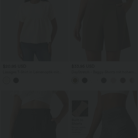
$20.95 USD
$33.95 USD
Lässiges T-Shirt in Leinenoptik mit
DayStretch - Baggy-Shorts mit hohem
Rundhalsausschnitt, kurzen Ärmeln und
Bund und Seitentaschen - 17,8 cm
Rüschensaum