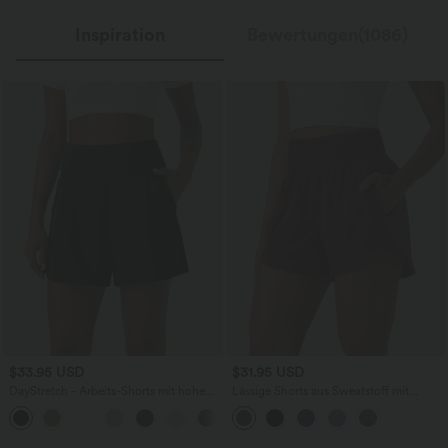
Inspiration
Bewertungen(1086)
$33.95 USD
$31.95 USD
DayStretch - Arbeits-Shorts mit hohem
Lässige Shorts aus Sweatstoff mit
Bund, Seitentaschen und weitem Bein
hohem Bund, Seitentaschen und
+11
abgerundetem Saum - 7,6 cm