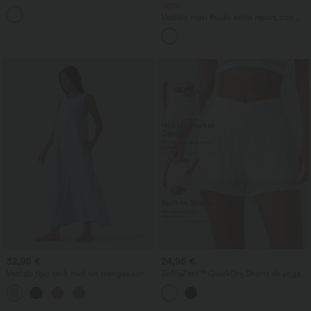
redondo, sujetador integrado, sin
-20%
mangas y bajo con volantes
Vestido maxi fluido estilo resort, con
espalda descubierta y detalle retorcido,
apertura y bolsillos.
32,95 €
24,95 €
Vestido tipo tank midi sin mangas con
SoftlyZero™ QuickDry Shorts de yoga 2
cuello redondo, liso y casual, con
en 1 con cintura alta cruzada, en tejido
bolsillos
eyelet, 3'' con bolsillos