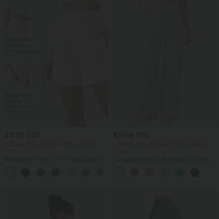
$31.95 USD
$39.95 USD
2 Stück -10%, 3 Stück -15%, 4 Stück
2 Stück -10%, 3 Stück -15%, 4 Stück
-20%
-20%
Softlyzero™ Airy - 2-in-1 Yoga-Shorts
Lässige Hose mit Leinengefühl, hoher
mit superhohem Bund, mehreren
Taille, Kordelzug an der Seite und
+23
Taschen und InstantCool - 17,78 cm
weitem Bein