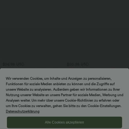
$56.95 USD
$50.95 USD
Ärmelloses Midikleid mit V-Ausschnitt,
2 Stück -10%, 3 Stück -15%, 4 Stück
Seitentaschen und Reißverschluss
-20%
Rückenfreies, gedrehtes Urlaubs-
Wir verwenden Cookies, um Inhalte und Anzeigen zu personalisieren,
Maxikleid mit Seitentaschen und Schlitz
Funktionen für soziale Medien anbieten zu können und die Zugriffe auf
unsere Website zu analysieren. Außerdem geben wir Informationen zu Ihrer
Nutzung unserer Website an unsere Partner für soziale Medien, Werbung und
Analysen weiter. Um mehr über unsere Cookie-Richtlinien zu erfahren oder
um Ihre Cookies zu verwalten, gehen Sie bitte zu den Cookie-Einstellungen.
Datenschutzerklärung
Alle Cookies akzeptieren