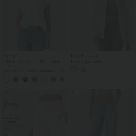
19,95 €
11,95 €
59,95 €
2 Stück -10%, 3 Stück -15%, 4 Stück
Trainingsjacke mit Kapuze,
-20%
Seitentaschen, langen Ärmeln und
Rüschensaum - UPF40+
Lässiges T-Shirt mit V-Ausschnitt und
kurzen Ärmeln
+9
Sale
Sale