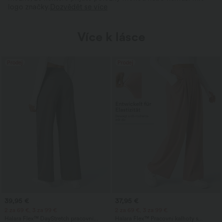
logo značky.
Dozvědět se více
Více k lásce
Prodej
Prodej
39,95 €
37,95 €
2 za 69 €, 3 za 99 €
2 za 69 €, 3 za 99 €
Halara Flex™ DayStretch pracovní
Halara Flex™ Pracovní kalhoty s