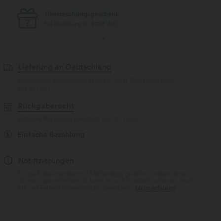
Kostenloser Standard-Versand
bei Bestellung ab $77 USD
Lieferung an Deutschland
Kostenloser Standardversand bei einer Bestellung über
$77.37 USD
Rückgaberecht
Einfache Rückgabe innerhalb von 30 Tagen
Einfache Bezahlung
Notifizierungen
Einige Artikel werden mit Markenlogo geliefert, andere ohne.
Ob ein Logo enthalten ist, kann je nach Produkt variieren. Auch
Stil und Farben können leicht abweichen.
Mehr erfahren