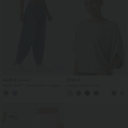
54,95 €
27,95 €
59,95 €
Halara Flex™ - Lässige Ballon-Joggers
Lässiges Oberteil mit
aus Denim mit mittelhohem Bund und
Rundhalsausschnitt und
mehreren Taschen
Fledermausärmeln