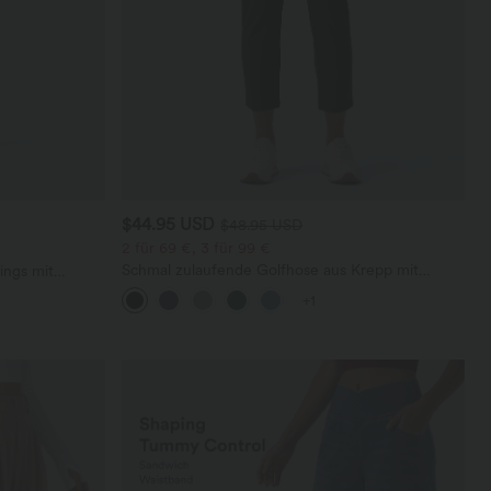
$44.95 USD
$48.95 USD
2 für 69 €, 3 für 99 €
Schmal zulaufende Golfhose aus Krepp mit
ings mit
hohem Bund und Seitentaschen
+1