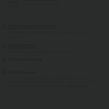
bei Bestellung ab $77 USD
Lieferung an Deutschland
Kostenloser Standardversand bei einer Bestellung über
$77.37 USD
Rückgaberecht
Einfache Rückgabe innerhalb von 30 Tagen
Einfache Bezahlung
Notifizierungen
Einige Artikel werden mit Markenlogo geliefert, andere ohne.
Ob ein Logo enthalten ist, kann je nach Produkt variieren. Auch
Stil und Farben können leicht abweichen.
Mehr erfahren