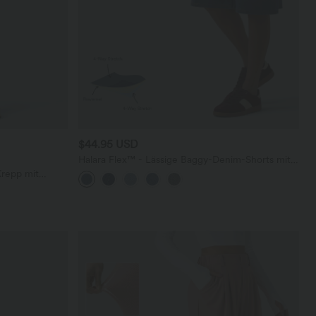
$44.95 USD
Halara Flex™ - Lässige Baggy-Denim-Shorts mit
hohem Crossover-Bund und mehreren Taschen
Krepp mit