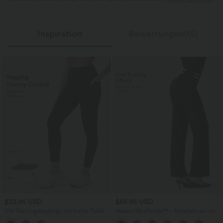
Inspiration
Bewertungen(15)
$33.95 USD
$56.95 USD
7/8-Trainingsleggings mit hoher Taille
Halara UltraSculpt™ - Arbeitshose mit
und seitlichen Taschen
hohem Bund, Seitentaschen,