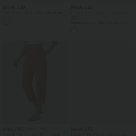
$27.95 USD
$48.95 USD
SoftlyZero™ - 2-in-1 Yoga-Shorts mit
2 Stück -10%, 3 Stück -15%, 4 Stück
hohem Crossover-Bund, mehreren
-20%
Taschen und Ösen - schnelltrocknend,
Ärmelloses, gerafftes Midikleid mit
7,6 cm
eckigem Ausschnitt, integriertem BH
und überkreuztem Rückendesign
$38.95 USD
$44.95 USD
$42.95 USD
2 Stück -10%, 3 Stück -15%, 4 Stück
2 Stück -10%, 3 Stück -15%, 4 Stück