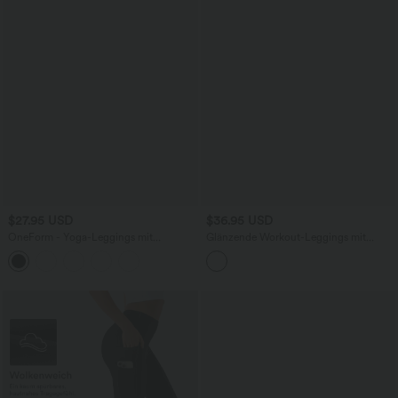
$27.95 USD
$36.95 USD
OneForm - Yoga-Leggings mit
Glänzende Workout-Leggings mit
mittelhohem Bund, Bauchkontrolle und
hohem Bund und Seitentaschen
nahtlosem Flow - Po-Lifting