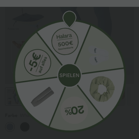
Farbe
Whale Blue