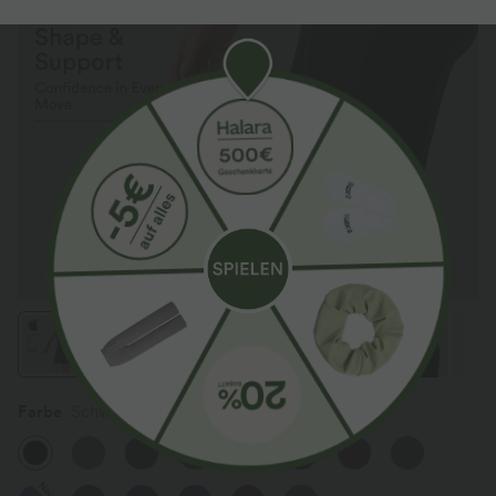
Farbe
Schwarz
Neu