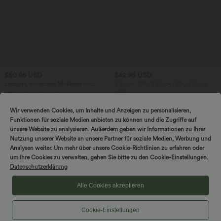
$50.95 USD
$42.95 USD
Lässiges, ärmelloses Midikleid mit
2 Stück -10%, 3 Stück -15%, 4 Stück
Rundhalsausschnitt, integriertem BH
-20%
und Rüschensaum
Lässiger, fließender Maxirock mit hohem
Bund und Raffung
Wir verwenden Cookies, um Inhalte und Anzeigen zu personalisieren,
Funktionen für soziale Medien anbieten zu können und die Zugriffe auf
unsere Website zu analysieren. Außerdem geben wir Informationen zu Ihrer
Nutzung unserer Website an unsere Partner für soziale Medien, Werbung und
Analysen weiter. Um mehr über unsere Cookie-Richtlinien zu erfahren oder
um Ihre Cookies zu verwalten, gehen Sie bitte zu den Cookie-Einstellungen.
Datenschutzerklärung
Alle Cookies akzeptieren
Cookie-Einstellungen