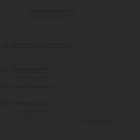
Kostenloser Standard-Versand
bei Bestellung ab $77 USD
Lieferung an Deutschland
Kostenloser Standardversand bei einer Bestellung über
$77.37 USD
Rückgaberecht
Einfache Rückgabe innerhalb von 30 Tagen
Einfache Bezahlung
Notifizierungen
Einige Artikel werden mit Markenlogo geliefert, andere ohne.
Ob ein Logo enthalten ist, kann je nach Produkt variieren. Auch
Stil und Farben können leicht abweichen.
Mehr erfahren