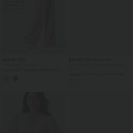
$42.95 USD
$42.95 USD
$50.95 USD
2 für 69 €, 3 für 99 €
2 Stück -10%, 3 Stück -15%, 4 Stück
-20%
Halara Flex™ dehnbare Stoffhose mit
hohem Bund, Waffelmuster,
Jumpsuit mit V-Ausschnitt, kurzen
+20
Seitentaschen und weitem Bein
Ärmeln, plissierten Seitentaschen und
weitem Bein, fließendem Waffelmuster