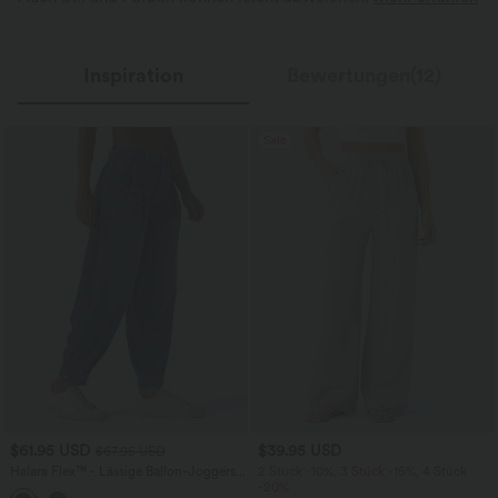
Inspiration
Bewertungen(12)
Sale
$61.95 USD
$39.95 USD
$67.95 USD
Halara Flex™ - Lässige Ballon-Joggers
2 Stück -10%, 3 Stück -15%, 4 Stück
aus Denim mit mittelhohem Bund und
-20%