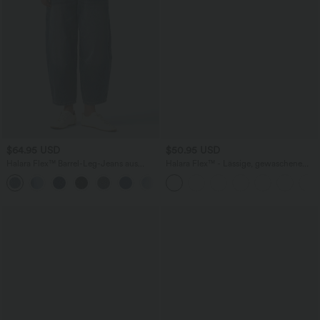
$64.95 USD
$50.95 USD
Halara Flex™ Barrel-Leg-Jeans aus
Halara Flex™ - Lässige, gewaschene
elastischem Strick-Denim mit niedrigem
Bermuda-Shorts aus elastischem Strick-
Bund, Knopf, Reißverschluss und
Denim mit hohem Bund, mehreren
mehreren Taschen
Taschen und Rollsaum