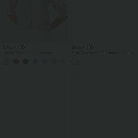
$31.95 USD
$27.95 USD
Lässige Bluse mit V-Ausschnitt und
Yoga-Tanktop mit Rundhalsausschnitt,
kurzen Puffärmeln
Rüschen und InstantCool
Sale