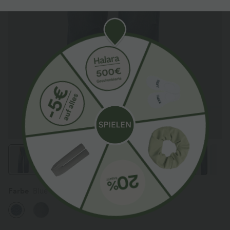
Farbe
Blue Surf Denim