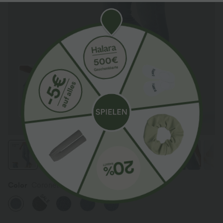
Color
Coronet Blue Denim
SALE