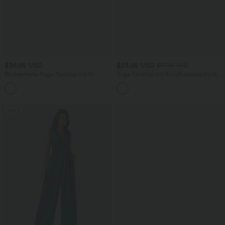
$36.95 USD
$23.95 USD
$27.95 USD
Rückenfreies Yoga-Tanktop mit U-
Yoga-Tanktop mit Rundhalsausschnitt,
Ausschnitt, überkreuzten Trägern und
Rüschen und InstantCool
abgerundetem Saum
SALE