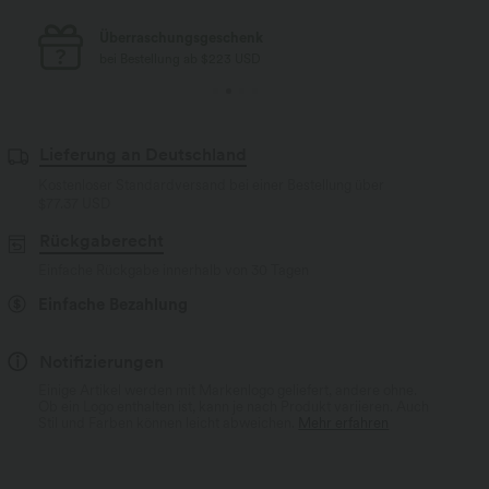
Kostenloser Standard-Versand
bei Bestellung ab $77 USD
Lieferung an Deutschland
Kostenloser Standardversand bei einer Bestellung über
$77.37 USD
Rückgaberecht
Einfache Rückgabe innerhalb von 30 Tagen
Einfache Bezahlung
Notifizierungen
Einige Artikel werden mit Markenlogo geliefert, andere ohne.
Ob ein Logo enthalten ist, kann je nach Produkt variieren. Auch
Stil und Farben können leicht abweichen.
Mehr erfahren