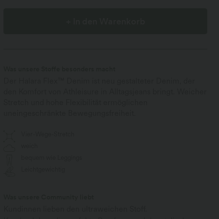
+ In den Warenkorb
Was unsere Stoffe besonders macht
Der Halara Flex™ Denim ist neu gestalteter Denim, der
den Komfort von Athleisure in Alltagsjeans bringt. Weicher
Stretch und hohe Flexibilität ermöglichen
uneingeschränkte Bewegungsfreiheit.
Vier-Wege-Stretch
weich
bequem wie Leggings
Leichtgewichtig
Was unsere Community liebt
Kundinnen lieben den ultraweichen Stoff.