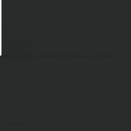
u brauchst, um dich uneingeschränkt bewegen zu können.
Figurbetont