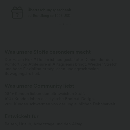
Kostenloser Standard-Versand
bei Bestellung ab $77 USD
Was unsere Stoffe besonders macht
Der Halara Flex™ Denim ist neu gestalteter Denim, der den
Komfort von Athleisure in Alltagsjeans bringt. Weicher Stretch
und hohe Flexibilität ermöglichen uneingeschränkte
Bewegungsfreiheit.
Was unsere Community liebt
284+ Kunden lieben den ultraweichen Stoff.
100+ Kunden loben das stylische Bootcut-Design.
281+ Kunden schwärmen von der unglaublichen Dehnbarkeit.
Entwickelt für
Reisen, Urlaub, Arbeitstage und den Alltag