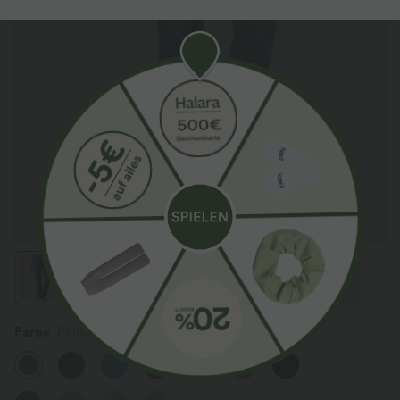
Farbe
Paint Blue Denim