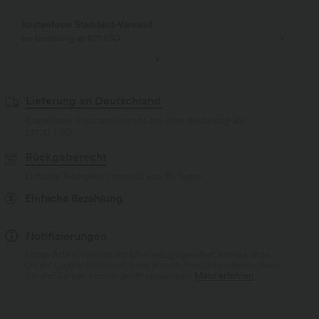
Kostenloser Standard-Versand
bei Bestellung ab $77 USD
Lieferung an Deutschland
Kostenloser Standardversand bei einer Bestellung über
$77.37 USD
Rückgaberecht
Einfache Rückgabe innerhalb von 30 Tagen
Einfache Bezahlung
Notifizierungen
Einige Artikel werden mit Markenlogo geliefert, andere ohne.
Ob ein Logo enthalten ist, kann je nach Produkt variieren. Auch
Stil und Farben können leicht abweichen.
Mehr erfahren