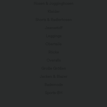
Hosen & Jogginghosen
Kleider
Shorts & Radlerhosen
Jeansstoff
Leggings
Oberteile
Röcke
Overalls
Große Größen
Jacken & Blazer
Bademode
Sports-BH