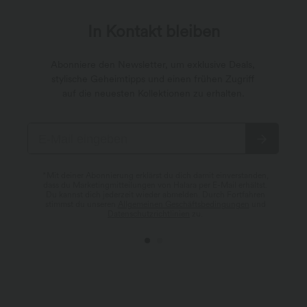
In Kontakt bleiben
Abonniere den Newsletter, um exklusive Deals,
stylische Geheimtipps und einen frühen Zugriff
auf die neuesten Kollektionen zu erhalten.
*Mit deiner Abonnierung erklärst du dich damit einverstanden,
dass du Marketingmitteilungen von Halara per E-Mail erhältst.
Du kannst dich jederzeit wieder abmelden. Durch Fortfahren
stimmst du unseren
Allgemeinen Geschäftsbedingungen
und
Datenschutzrichtlinien
zu.