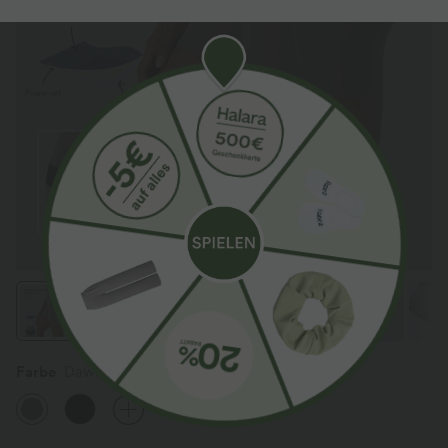
Farbe
Dawn Brown