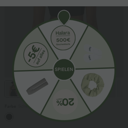
Farbe
Schwarz