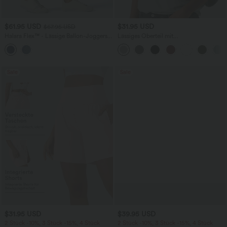
$61.95 USD
$31.95 USD
$67.95 USD
Halara Flex™ - Lässige Ballon-Joggers
Lässiges Oberteil mit
aus Denim mit mittelhohem Bund und
Rundhalsausschnitt und
mehreren Taschen
Fledermausärmeln
Sale
Sale
$31.95 USD
$39.95 USD
2 Stück -10%, 3 Stück -15%, 4 Stück
2 Stück -10%, 3 Stück -15%, 4 Stück