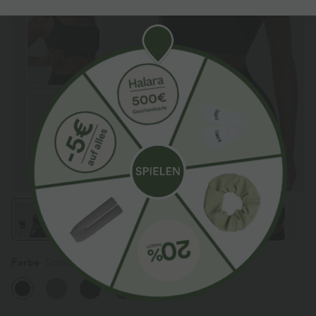
Farbe
Schwarz