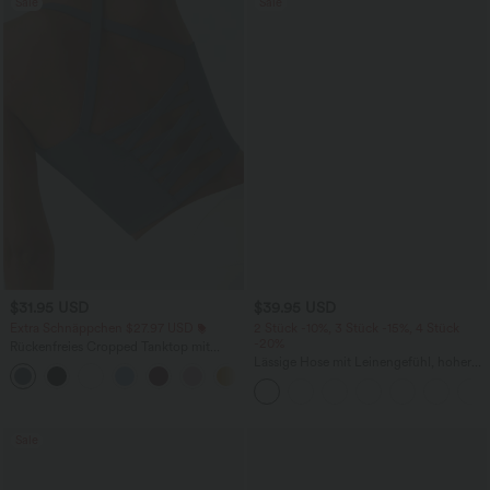
Sale
Sale
$31.95 USD
$39.95 USD
Extra Schnäppchen $27.97 USD
2 Stück -10%, 3 Stück -15%, 4 Stück
-20%
Rückenfreies Cropped Tanktop mit
Crisscross-Rücken
Lässige Hose mit Leinengefühl, hoher
+6
Taille, Kordelzug an der Seite und
weitem Bein
Sale