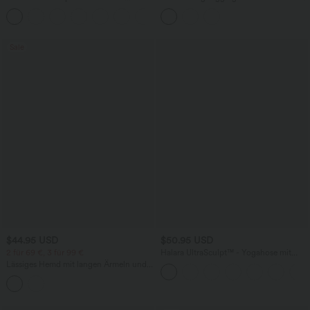
Workout-Leggings mit hohem Bund,
und seitlichen Taschen
+15
Seitentaschen und Bauchkontrolle - Po-
Lifting
Sale
$44.95 USD
$50.95 USD
2 für 69 €, 3 für 99 €
Halara UltraSculpt™ - Yogahose mit
hohem Bund, Seitentaschen,
Lässiges Hemd mit langen Ärmeln und
Bauchkontrolle und weitem Bein
abgerundetem Saum