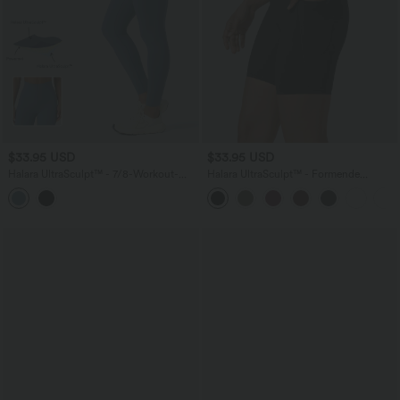
$33.95 USD
$33.95 USD
Halara UltraSculpt™ - 7/8-Workout-
Halara UltraSculpt™ - Formende
Leggings mit hohem V-förmigem Bund
Workout-Shorts mit hohe Bund,
und Bauchkontrolle
Seitentaschen und Bauchkontrolle - 17,8
cm