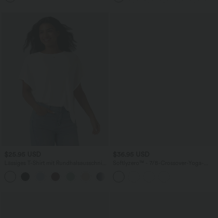
$25.95 USD
$36.95 USD
Lässiges T-Shirt mit Rundhalsausschnitt
Softlyzero™ - 7/8-Crossover-Yoga-
und Fledermausärmeln
Leggings mit Kontrastspitze, hohem
Bund und Seitentaschen