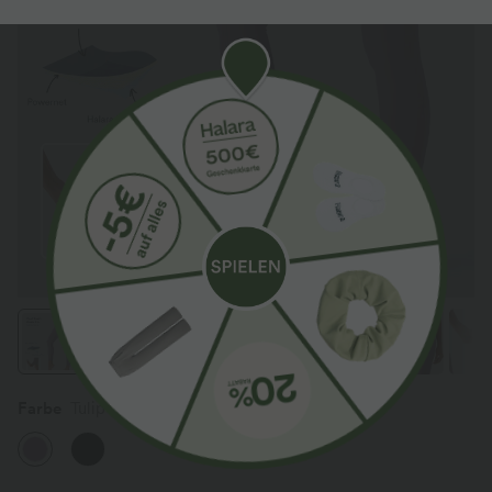
Farbe
Tulip Purple