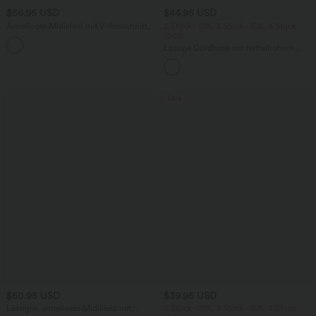
$56.95 USD
$44.95 USD
Ärmelloses Midikleid mit V-Ausschnitt,
2 Stück -10%, 3 Stück -15%, 4 Stück
Seitentaschen und Reißverschluss
-20%
Lässige Cordhose mit mittelhohem
Bund, Reißverschluss und Seitentaschen
Sale
$50.95 USD
$39.95 USD
Lässiges, ärmelloses Midikleid mit
2 Stück -10%, 3 Stück -15%, 4 Stück