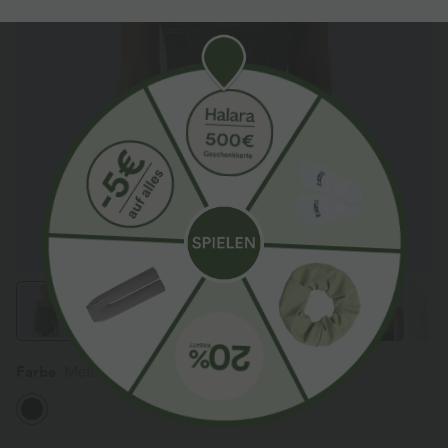
Farbe
Meteorite Black Denim