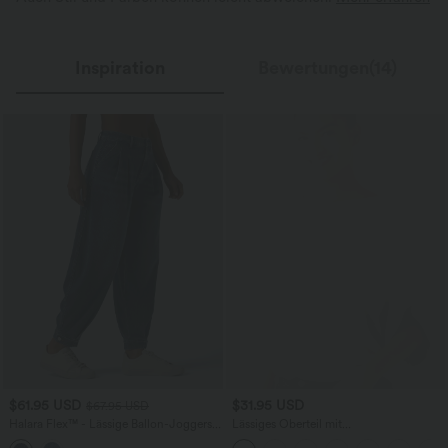
Inspiration
Bewertungen(14)
$61.95 USD
$31.95 USD
$67.95 USD
Halara Flex™ - Lässige Ballon-Joggers
Lässiges Oberteil mit
aus Denim mit mittelhohem Bund und
Rundhalsausschnitt und