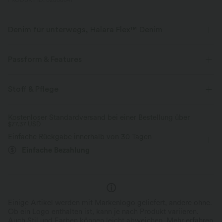
PRODUKT ID: 02806047
Denim für unterwegs, Halara Flex™ Denim
Sieht aus wie Denim, fühlt sich an wie Athleisure. Halara Flex™ Denim
gibt dir die Dehnbarkeit und Weichheit, die du brauchst, um dich
Passform & Features
uneingeschränkt bewegen zu können.
Für: Freizeitaktivitäten
flacher Bund
extra lang
Stoff & Pflege
Vier-Wege-Stretch
weich
mit mittlerem Bund
baggy
Mittlere Dehnung
bequem wie Leggings
Leichtgewichtig
Kostenloser Standardversand bei einer Bestellung über
$77.37 USD
Vier-Wege-Stretch
Einfache Rückgabe innerhalb von 30 Tagen
Einfache Bezahlung
Einige Artikel werden mit Markenlogo geliefert, andere ohne.
Ob ein Logo enthalten ist, kann je nach Produkt variieren.
Auch Stil und Farben können leicht abweichen.
Mehr erfahren