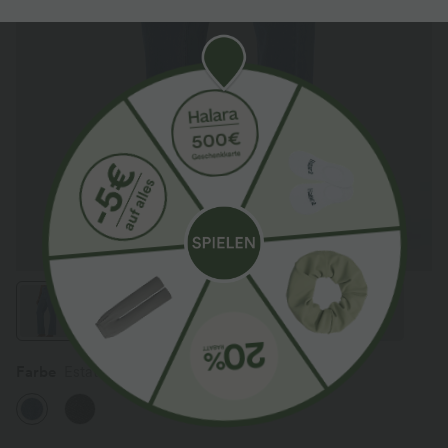
Farbe
Estate Blue Denim