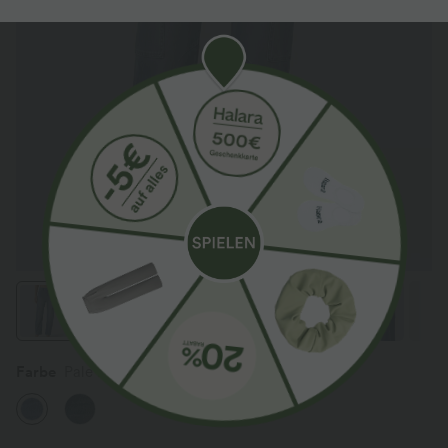
Farbe
Pale Denim