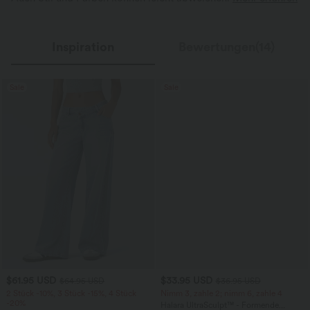
Inspiration
Bewertungen(14)
Sale
Sale
$61.95 USD
$33.95 USD
$64.95 USD
$36.95 USD
2 Stück -10%, 3 Stück -15%, 4 Stück
Nimm 3, zahle 2; nimm 6, zahle 4
-20%
Halara UltraSculpt™ - Formende